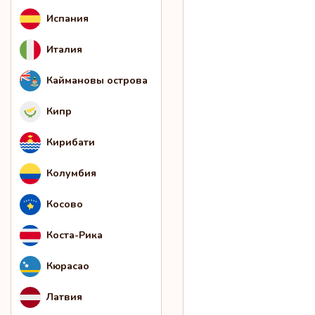
Испания
Италия
Каймановы острова
Кипр
Кирибати
Колумбия
Косово
Коста-Рика
Кюрасао
Латвия