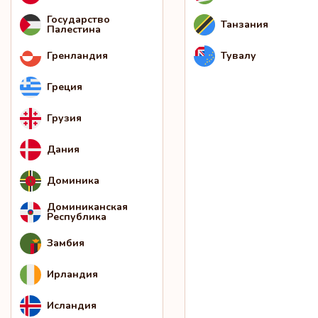
Государство
Танзания
Палестина
Гренландия
Тувалу
Греция
Грузия
Дания
Доминика
Доминиканская
Республика
Замбия
Ирландия
Исландия