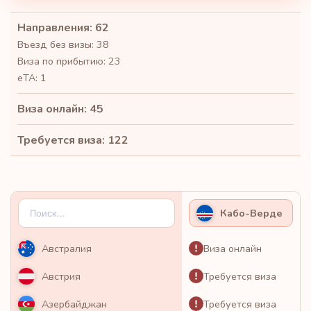
Направления: 62
Въезд без визы: 38
Виза по прибытию: 23
eTA: 1
Виза онлайн: 45
Требуется виза: 122
Кабо-Верде
Виза онлайн
Австралия
Требуется виза
Австрия
Требуется виза
Азербайджан