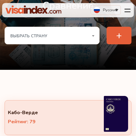
Сравнение
Русский
+
ВЫБРАТЬ СТРАНУ
Кабо-Верде
Рейтинг: 79