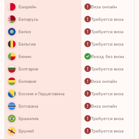
Виза онлайн
Бахрейн
Требуется виза
Беларусь
Требуется виза
Белиз
Требуется виза
Бельгия
Въезд без визы
Бенин
Требуется виза
Болгария
Виза онлайн
Боливия
Требуется виза
Босния и Герцеговина
Виза онлайн
Ботсвана
Требуется виза
Бразилия
Требуется виза
Бруней