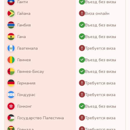
Въезд без визы
Гаити
Виза онлайн
Гайана
Въезд без визы
Гамбия
Въезд без визы
Гана
Требуется виза
Гватемала
Въезд без визы
Гвинея
Въезд без визы
Гвинея-Бисау
Требуется виза
Германия
Требуется виза
Гондурас
Въезд без визы
Гонконг
Требуется виза
Государство Палестина
Требуется виза
Гренада