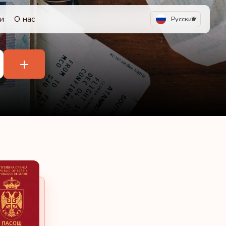
и
О нас
Русский
+