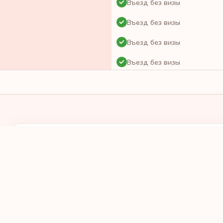
Въезд без визы
Въезд без визы
Въезд без визы
Въезд без визы
Въезд без визы
Виза онлайн
Виза по прибытию
Въезд без визы
У МЕНЯ ПАСПОРТ
Я ХОЧУ ПОЕХА
Въезд без визы
ВЫБРАТЬ СТРАНУ
ВЫБРАТЬ С
Виза по прибытию
Въезд без визы
Виза по прибытию