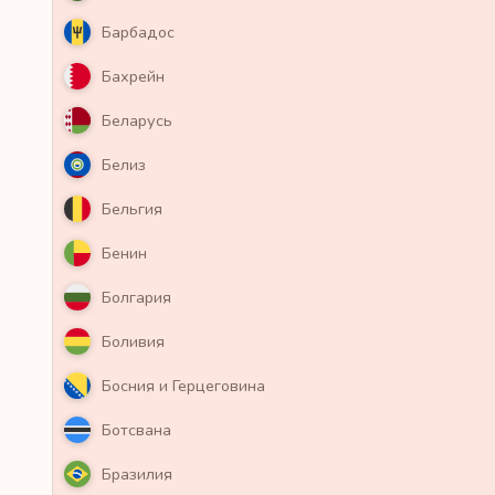
Барбадос
Бахрейн
Беларусь
Белиз
Бельгия
Бенин
Болгария
Боливия
Босния и Герцеговина
Ботсвана
Бразилия