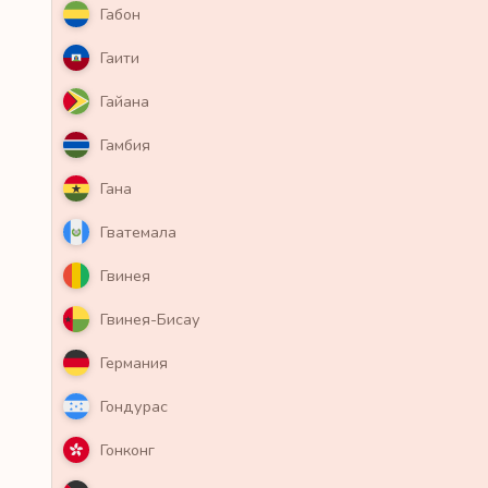
Габон
Гаити
Гайана
Гамбия
Гана
Гватемала
Гвинея
Гвинея-Бисау
Германия
Гондурас
Гонконг