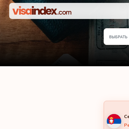
ВЫБРАТЬ
С
Ре