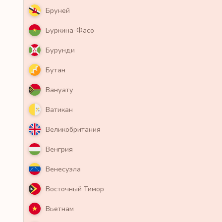
Бруней
Буркина-Фасо
Бурунди
Бутан
Вануату
Ватикан
Великобритания
Венгрия
Венесуэла
Восточный Тимор
Вьетнам