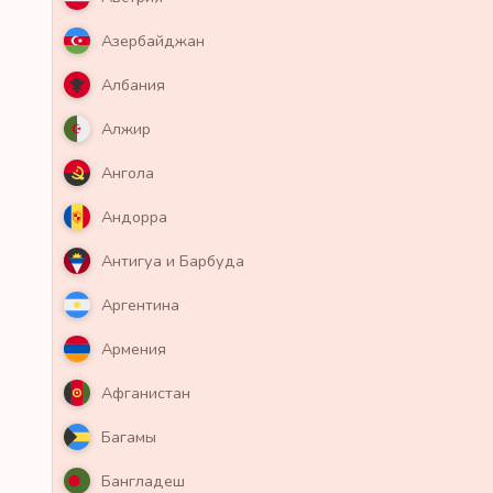
Азербайджан
Албания
Алжир
Ангола
Андорра
Антигуа и Барбуда
Аргентина
Армения
Афганистан
Багамы
Бангладеш