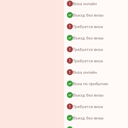
Виза онлайн
Въезд без визы
Требуется виза
Въезд без визы
Требуется виза
Требуется виза
Виза онлайн
Виза по прибытию
Въезд без визы
Требуется виза
Въезд без визы