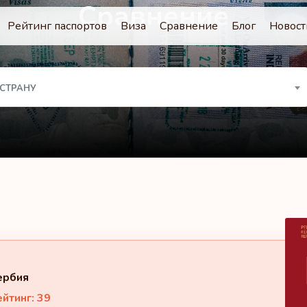
Сравнение
Рейтинг паспортов
Виза
Сравнение
Блог
Новост
 СТРАНУ
ербия
йтинг: 39