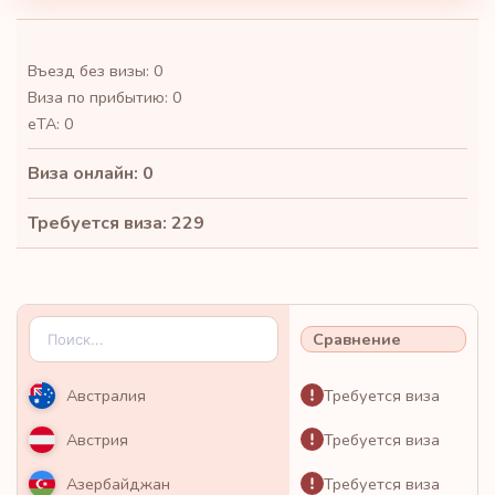
Въезд без визы: 0
Виза по прибытию: 0
eTA: 0
Виза онлайн: 0
Требуется виза: 229
Сравнение
Требуется виза
Австралия
Требуется виза
Австрия
Требуется виза
Азербайджан