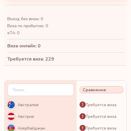
Въезд без визы: 0
Виза по прибытию: 0
eTA: 0
Виза онлайн: 0
Требуется виза: 229
Сравнение
Требуется виза
Австралия
Требуется виза
Австрия
Требуется виза
Азербайджан