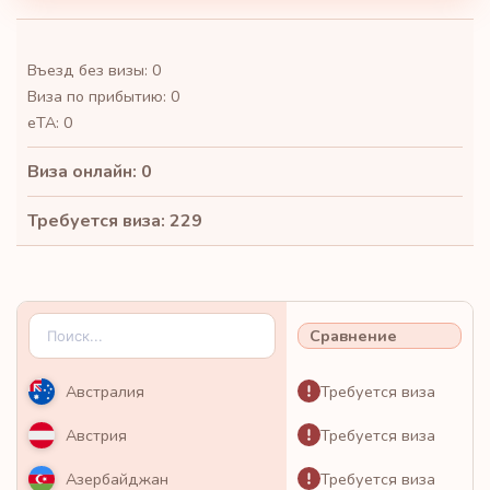
Въезд без визы: 0
Виза по прибытию: 0
eTA: 0
Виза онлайн: 0
Требуется виза: 229
Сравнение
Требуется виза
Австралия
Требуется виза
Австрия
Требуется виза
Азербайджан