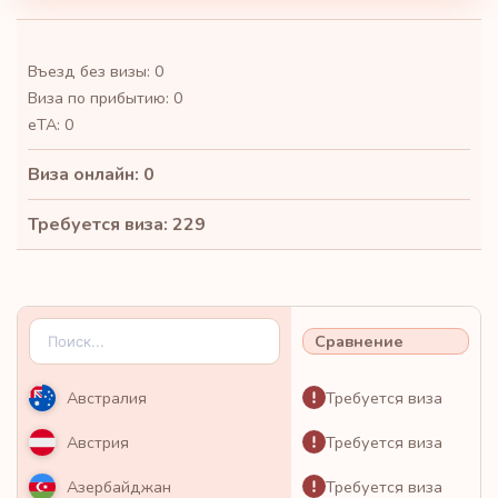
Въезд без визы: 0
Виза по прибытию: 0
eTA: 0
Виза онлайн: 0
Требуется виза: 229
Сравнение
Требуется виза
Австралия
Требуется виза
Австрия
Требуется виза
Азербайджан