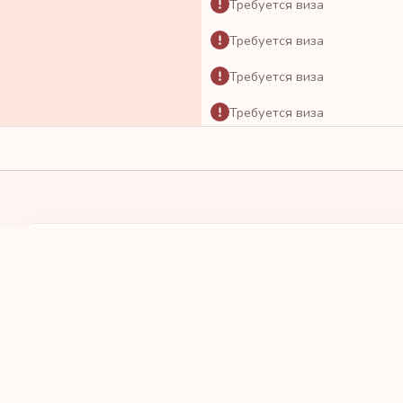
Требуется виза
Требуется виза
Требуется виза
Требуется виза
Требуется виза
Требуется виза
Требуется виза
Требуется виза
У МЕНЯ ПАСПОРТ
Я ХОЧУ ПОЕХА
Требуется виза
ВЫБРАТЬ СТРАНУ
ВЫБРАТЬ С
Требуется виза
Требуется виза
Требуется виза