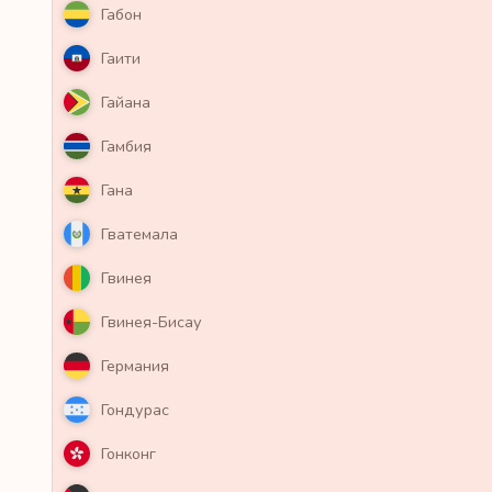
Габон
Гаити
Гайана
Гамбия
Гана
Гватемала
Гвинея
Гвинея-Бисау
Германия
Гондурас
Гонконг