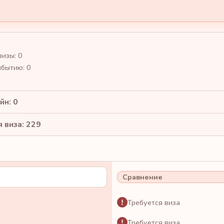
визы: 0
ибытию: 0
йн: 0
 виза: 229
Сравнение
Требуется виза
Требуется виза