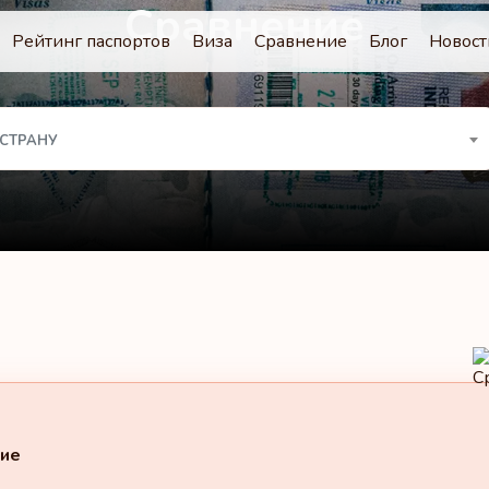
Сравнение
Рейтинг паспортов
Виза
Сравнение
Блог
Новост
 СТРАНУ
ие