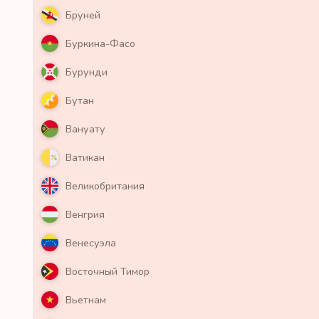
Бруней
Буркина-Фасо
Бурунди
Бутан
Вануату
Ватикан
Великобритания
Венгрия
Венесуэла
Восточный Тимор
Вьетнам