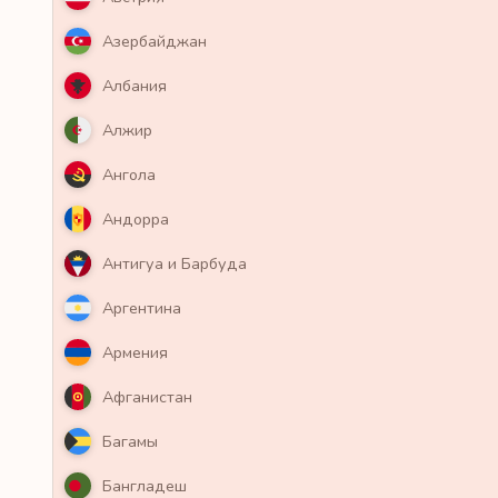
Азербайджан
Албания
Алжир
Ангола
Андорра
Антигуа и Барбуда
Аргентина
Армения
Афганистан
Багамы
Бангладеш