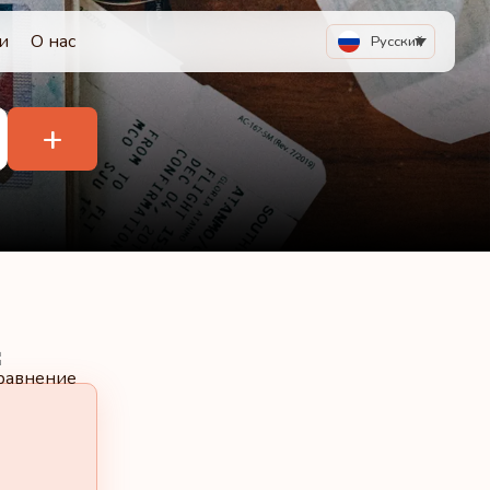
и
О нас
Русский
+