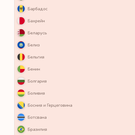
Барбадос
Бахрейн
Беларусь
Белиз
Бельгия
Бенин
Болгария
Боливия
Босния и Герцеговина
Ботсвана
Бразилия