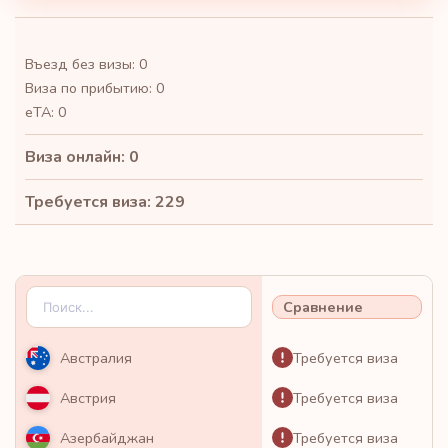
Въезд без визы: 0
Виза по прибытию: 0
eTA: 0
Виза онлайн: 0
Требуется виза: 229
Сравнение
Требуется виза
Австралия
Требуется виза
Австрия
Требуется виза
Азербайджан