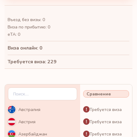
Въезд без визы: 0
Виза по прибытию: 0
eTA: 0
Виза онлайн: 0
Требуется виза: 229
Сравнение
Требуется виза
Австралия
Требуется виза
Австрия
Требуется виза
Азербайджан