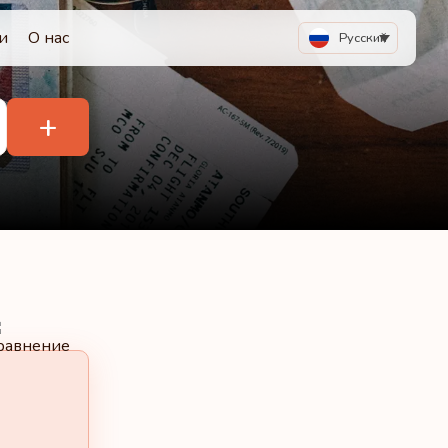
и
О нас
Русский
+