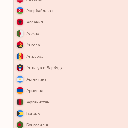
Азербайджан
Албания
Алжир
Ангола
Андорра
Антигуа и Барбуда
Аргентина
Армения
Афганистан
Багамы
Бангладеш