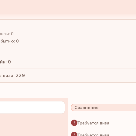
визы: 0
ибытию: 0
йн: 0
 виза: 229
Сравнение
Требуется виза
Требуется виза