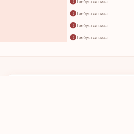
Требуется виза
Требуется виза
Требуется виза
Требуется виза
Требуется виза
Требуется виза
Требуется виза
Требуется виза
У МЕНЯ ПАСПОРТ
Я ХОЧУ ПОЕХА
Требуется виза
ВЫБРАТЬ СТРАНУ
ВЫБРАТЬ С
Требуется виза
Требуется виза
Требуется виза