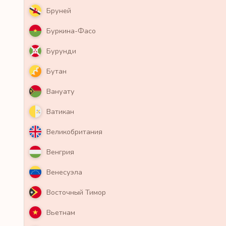
Бруней
Буркина-Фасо
Бурунди
Бутан
Вануату
Ватикан
Великобритания
Венгрия
Венесуэла
Восточный Тимор
Вьетнам