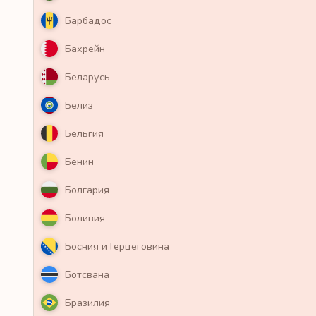
Барбадос
Бахрейн
Беларусь
Белиз
Бельгия
Бенин
Болгария
Боливия
Босния и Герцеговина
Ботсвана
Бразилия