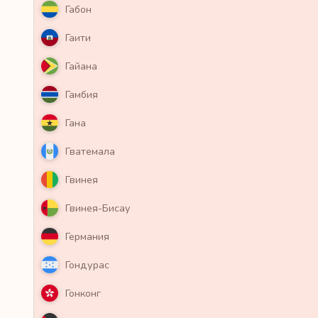
Габон
Гаити
Гайана
Гамбия
Гана
Гватемала
Гвинея
Гвинея-Бисау
Германия
Гондурас
Гонконг