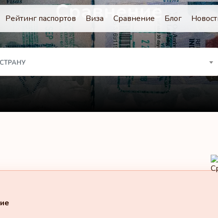
Сравнение
Рейтинг паспортов
Виза
Сравнение
Блог
Новост
 СТРАНУ
ие