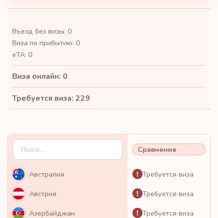
Въезд без визы: 0
Виза по прибытию: 0
eTA: 0
Виза онлайн: 0
Требуется виза: 229
Сравнение
Требуется виза
Австралия
Требуется виза
Австрия
Требуется виза
Азербайджан