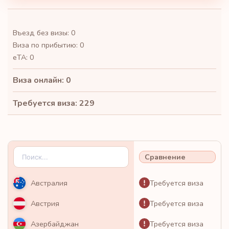
Въезд без визы: 0
Виза по прибытию: 0
eTA: 0
Виза онлайн: 0
Требуется виза: 229
Сравнение
Требуется виза
Австралия
Требуется виза
Австрия
Требуется виза
Азербайджан