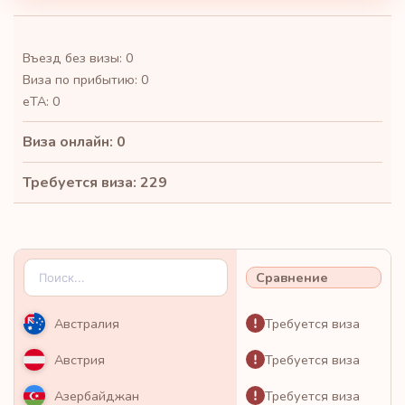
Въезд без визы: 0
Виза по прибытию: 0
eTA: 0
Виза онлайн: 0
Требуется виза: 229
Сравнение
Требуется виза
Австралия
Требуется виза
Австрия
Требуется виза
Азербайджан