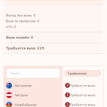
Въезд без визы: 0
Виза по прибытию: 0
eTA: 0
Виза онлайн: 0
Требуется виза: 229
Сравнение
Требуется виза
Австралия
Требуется виза
Австрия
Требуется виза
Азербайджан