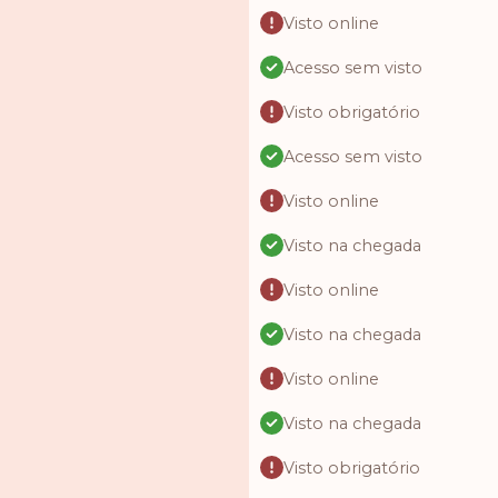
Visto online
Acesso sem visto
Visto obrigatório
Acesso sem visto
Visto online
Visto na chegada
Visto online
Visto na chegada
Visto online
Visto na chegada
Visto obrigatório