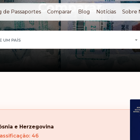
Comparar
g de Passaportes
Comparar
Blog
Notícias
Sobre 
E UM PAÍS
ósnia e Herzegovina
assificação: 46