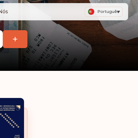
Nós
Português
+