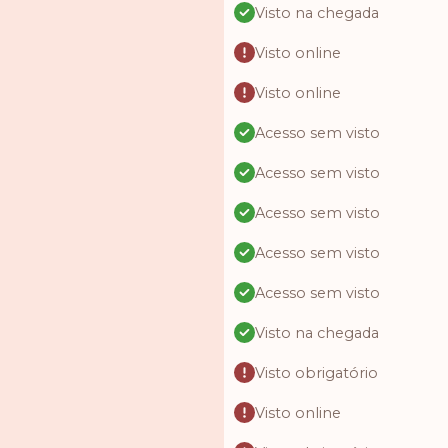
Visto na chegada
Visto online
Visto online
Acesso sem visto
Acesso sem visto
Acesso sem visto
Acesso sem visto
Acesso sem visto
Visto na chegada
Visto obrigatório
Visto online