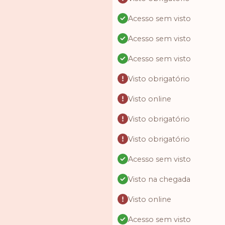
Acesso sem visto
Acesso sem visto
Acesso sem visto
Visto obrigatório
Visto online
Visto obrigatório
Visto obrigatório
Acesso sem visto
Visto na chegada
Visto online
Acesso sem visto