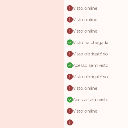
Visto online
Visto online
Visto online
Visto na chegada
Visto obrigatório
Acesso sem visto
Visto obrigatório
Visto online
Acesso sem visto
Visto online
-