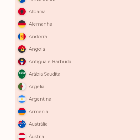
Albânia
Alemanha
Andorra
Angola
Antígua e Barbuda
Arábia Saudita
Argélia
Argentina
Armênia
Austrália
Áustria