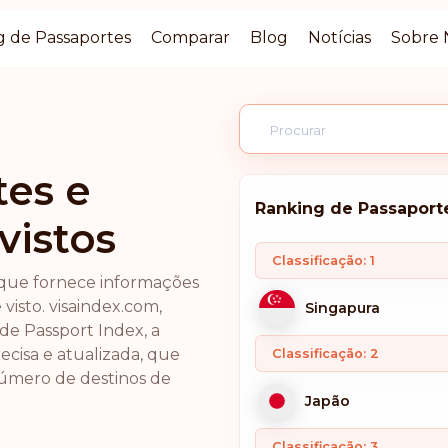
g de Passaportes
Comparar
Blog
Notícias
Sobre 
tes e
Ranking de Passaport
vistos
Classificação: 1
 que fornece informações
 visto. visaindex.com,
Singapura
de Passport Index, a
ecisa e atualizada, que
Classificação: 2
número de destinos de
Japão
Classificação: 3