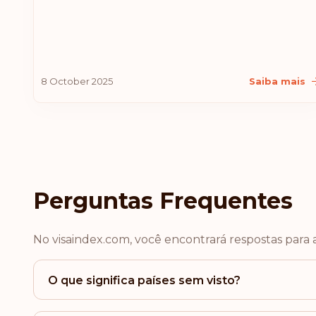
8 October 2025
Saiba mais
Perguntas Frequentes
No visaindex.com, você encontrará respostas para 
O que significa países sem visto?