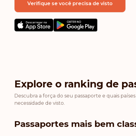
Verifique se você precisa de visto
Explore o ranking de pa
Descubra a força do seu passaporte e quais países
necessidade de visto.
Passaportes mais bem class