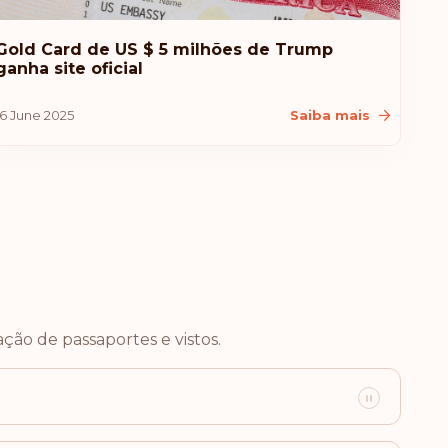
Gold Card de US $ 5 milhões de Trump
ganha site oficial
16 June 2025
Saiba mais
Destinos sem visto:
183
ção de passaportes e vistos.