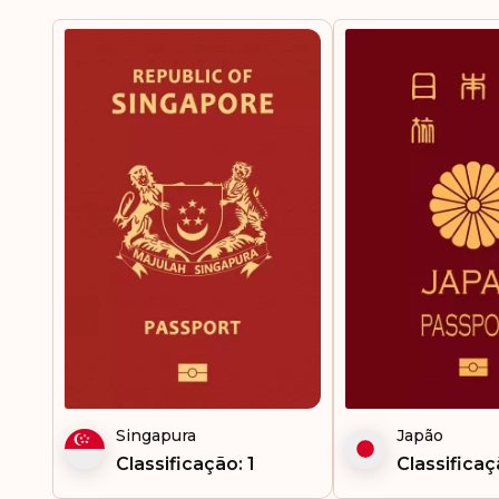
Singapura
Japão
Classificação: 1
Classificaç