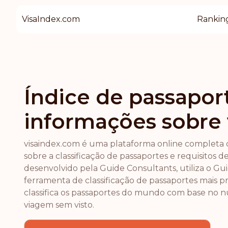
VisaIndex.com
Rankin
Índice de passapor
informações sobre 
visaindex.com é uma plataforma online completa
sobre a classificação de passaportes e requisitos de
desenvolvido pela Guide Consultants, utiliza o Gui
ferramenta de classificação de passaportes mais pr
classifica os passaportes do mundo com base no 
viagem sem visto.