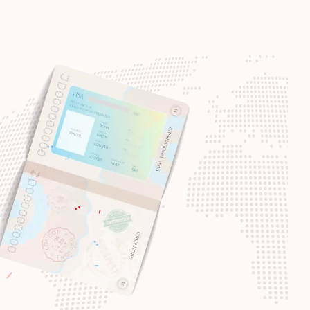
Destinos sem visto:
187
Destinos sem visto:
186