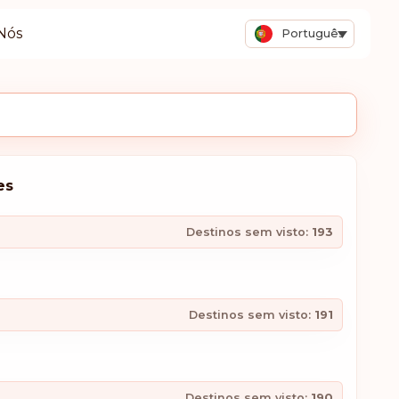
Nós
Português
es
Destinos sem visto:
193
Destinos sem visto:
191
Destinos sem visto:
190