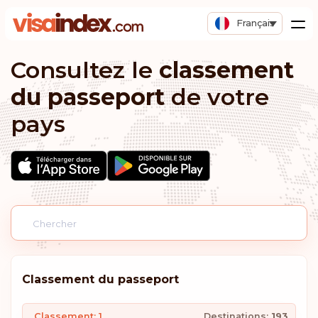
Français
Consultez le
classement
du passeport
de votre
pays
Classement du passeport
Classement: 1
Destinations:
193