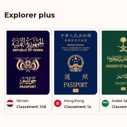
Explorer plus
Yémen
Hong Kong
Arabie S
Classement: 108
Classement: 14
Classem