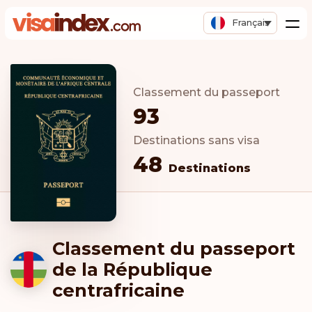
Français
Classement du passeport
93
Destinations sans visa
48
Destinations
Classement du passeport
de la République
centrafricaine