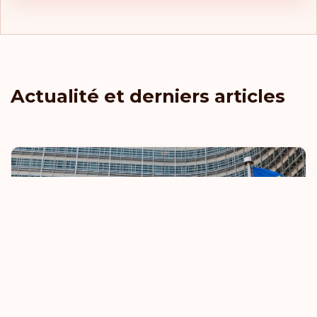
Actualité et derniers articles
L'UE renforce les règles relatives aux