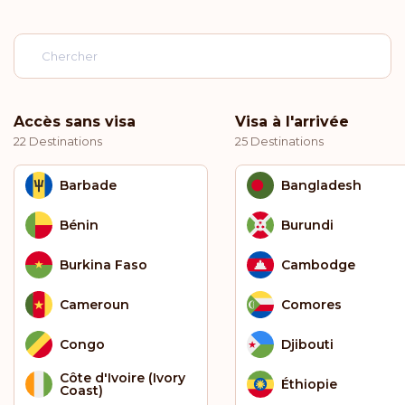
Accès sans visa
Visa à l'arrivée
22 Destinations
25 Destinations
Barbade
Bangladesh
Bénin
Burundi
Burkina Faso
Cambodge
Cameroun
Comores
Congo
Djibouti
Côte d'Ivoire (Ivory
Éthiopie
Coast)