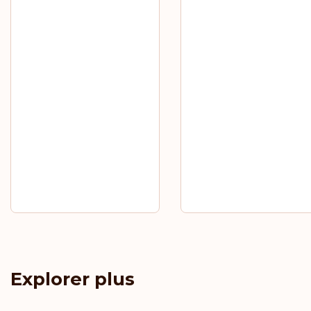
Explorer plus