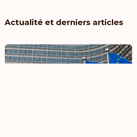
Actualité et derniers articles
L'UE renforce les règles relatives aux
voyages sans visa
8 octobre 2025
En savoir plus