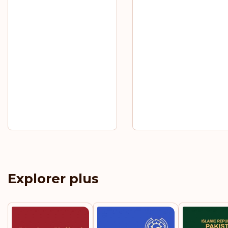
Explorer plus