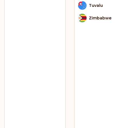
Tuvalu
Zimbabwe