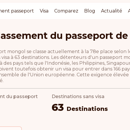
ment passeport
Visa
Comparez
Blog
Actualité
lassement du passeport de
ort mongol se classe actuellement à la 78e place selon 
 visa à 63 destinations. Les détenteurs d'un passeport m
e à des pays tels que l'Indonésie, les Philippines, Singapou
vent toutefois obtenir un visa pour entrer dans 166 pays, 
ensemble de l'Union européenne. Cette exigence élevée e
é.
nt du passeport
Destinations sans visa
63
Destinations