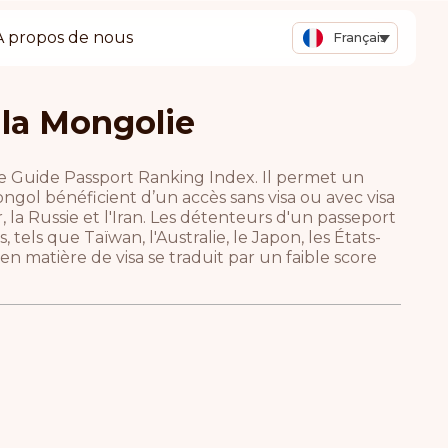
A propos de nous
Français
 la Mongolie
le Guide Passport Ranking Index. Il permet un
ongol bénéficient d’un accès sans visa ou avec visa
r, la Russie et l'Iran. Les détenteurs d'un passeport
tels que Taïwan, l'Australie, le Japon, les États-
n matière de visa se traduit par un faible score