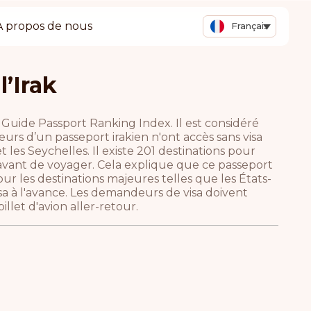
A propos de nous
Français
’Irak
e Guide Passport Ranking Index. Il est considéré
rs d’un passeport irakien n'ont accès sans visa
 les Seychelles. Il existe 201 destinations pour
 avant de voyager. Cela explique que ce passeport
ur les destinations majeures telles que les États-
a à l'avance. Les demandeurs de visa doivent
llet d'avion aller-retour.