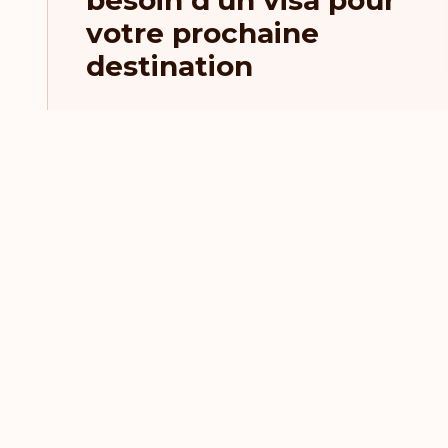
besoin d'un visa pour
votre prochaine
destination
Actualité et derniers art