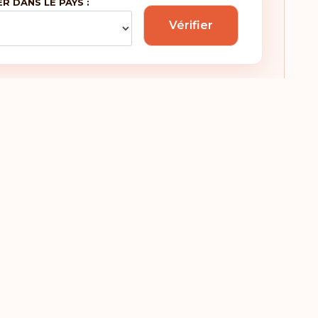
ER DANS LE PAYS :
Vérifier