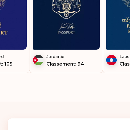
rd
Jordanie
Laos
: 105
Classement: 94
Cla