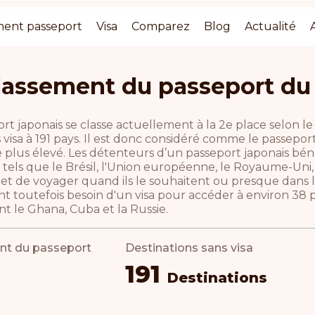
ment passeport
Visa
Comparez
Blog
Actualité
lassement du passeport du
rt japonais se classe actuellement à la 2e place selon 
 visa à 191 pays. Il est donc considéré comme le passepo
e plus élevé. Les détenteurs d’un passeport japonais bénéf
 tels que le Brésil, l'Union européenne, le Royaume-Uni, l
et de voyager quand ils le souhaitent ou presque dans 
nt toutefois besoin d'un visa pour accéder à environ 38 p
 le Ghana, Cuba et la Russie.
nt du passeport
Destinations sans visa
191
Destinations