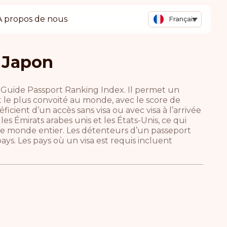
A propos de nous
Français
 Japon
le Guide Passport Ranking Index. Il permet un
rt le plus convoité au monde, avec le score de
icient d’un accès sans visa ou avec visa à l’arrivée
es Émirats arabes unis et les États-Unis, ce qui
le monde entier. Les détenteurs d’un passeport
ays. Les pays où un visa est requis incluent