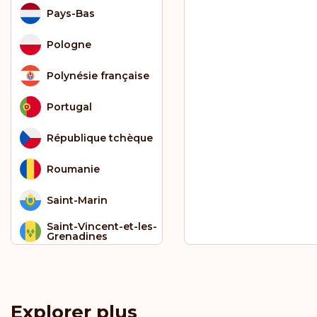
Pays-Bas
Pologne
Polynésie française
Portugal
République tchèque
Roumanie
Saint-Marin
Saint-Vincent-et-les-
Grenadines
Sainte-Hélène
Sao Tomé et Principe
Explorer plus