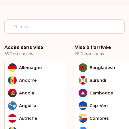
Accès sans visa
Visa à l'arrivée
65 Destinations
28 Destinations
Allemagne
Bangladesh
Andorre
Burundi
Angola
Cambodge
Anguilla
Cap-Vert
Autriche
Comores