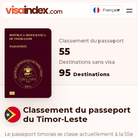
Français
Classement du passeport
55
Destinations sans visa
95
Destinations
Classement du passeport
du Timor-Leste
Le passeport timorais se classe actuellement à la 55e