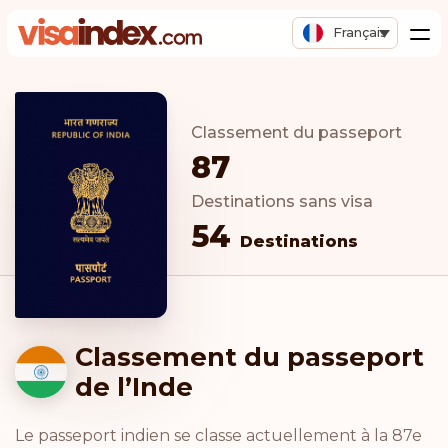
Français
Classement du passeport
87
Destinations sans visa
54
Destinations
Classement du passeport
de l’Inde
Le passeport indien se classe actuellement à la 87e