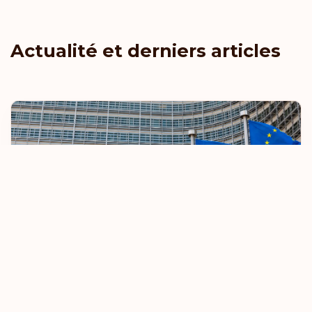
Actualité et derniers articles
L'UE renforce les règles relatives aux
voyages sans visa
8 octobre 2025
En savoir plus