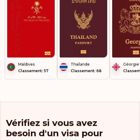
Maldives
Thaïlande
Géorgie
Classement: 57
Classement: 68
Classem
Vérifiez si vous avez
besoin d'un visa pour