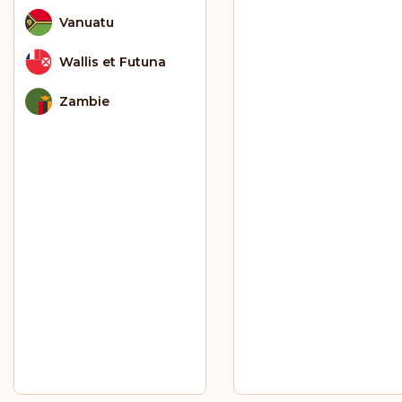
Vanuatu
Wallis et Futuna
Zambie