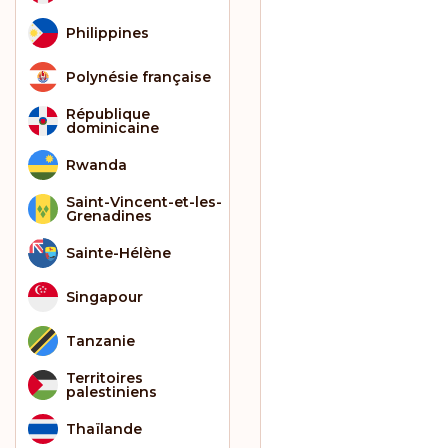
Philippines
Polynésie française
République
dominicaine
Rwanda
Saint-Vincent-et-les-
Grenadines
Sainte-Hélène
Singapour
Tanzanie
Territoires
palestiniens
Thaïlande