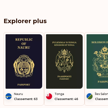
Explorer plus
Nauru
Tonga
Îles Sal
Classement: 63
Classement: 46
Classem