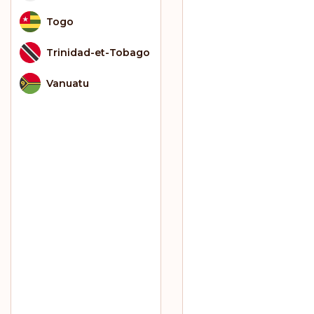
Togo
Trinidad-et-Tobago
Vanuatu