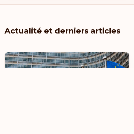
Actualité et derniers articles
L'UE renforce les règles relatives aux
voyages sans visa