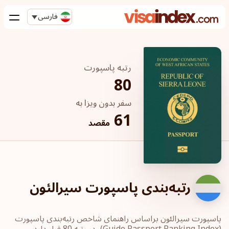
فارسی
رتبه پاسپورت
80
سفر بدون ویزا به
61
مقصد
رتبه‌بندی پاسپورت سیرالئون
پاسپورت‎ سیرالئون ‎براساس راهنمای شاخص رتبه‌بندی پاسپورت
‏(Guide Passport ‎Ranking Index)، در رتبه 80 قرار دارد.