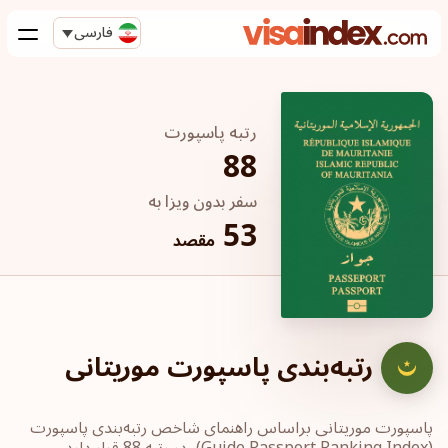
فارسی
رتبه پاسپورت
88
سفر بدون ویزا به
53
مقصد
رتبه‌بندی پاسپورت موریتانی
پاسپورت‎ موریتانی ‎براساس راهنمای شاخص رتبه‌بندی پاسپورت
‏(Guide Passport ‎Ranking Index)، در رتبه 88 قرار دارد.