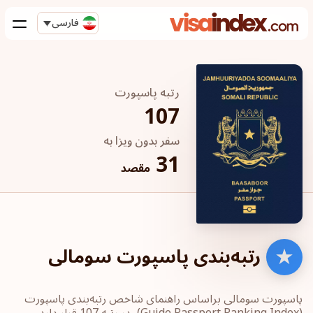
فارسی
رتبه پاسپورت
107
سفر بدون ویزا به
31
مقصد
رتبه‌بندی پاسپورت سومالی
پاسپورت‎ سومالی ‎براساس راهنمای شاخص رتبه‌بندی پاسپورت
‏(Guide Passport ‎Ranking Index)، در رتبه 107 قرار دارد.