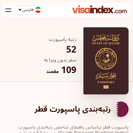
فارسی
رتبه پاسپورت
52
سفر بدون ویزا به
109
مقصد
رتبه‌بندی پاسپورت قطر
پاسپورت‎ قطر ‎براساس راهنمای شاخص رتبه‌بندی پاسپورت
‏(Guide Passport ‎Ranking Index)، در رتبه 52 قرار دارد.