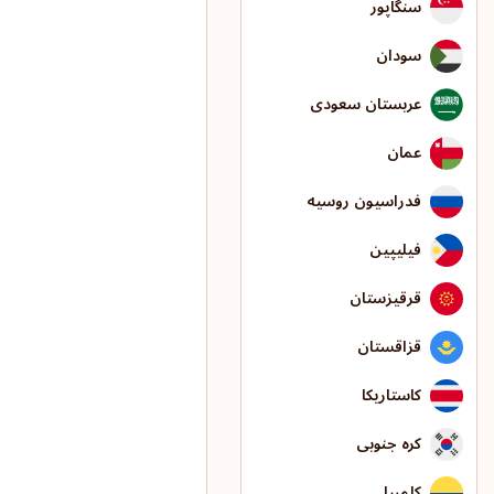
سنگاپور
سودان
عربستان سعودی
عمان
فدراسیون روسیه
فیلیپین
قرقیزستان
قزاقستان
کاستاریکا
کره جنوبی
کلمبیا