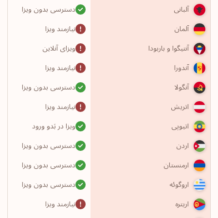
دسترسی بدون ویزا
آلبانی
نیازمند ویزا
آلمان
ویزای آنلاین
آنتیگوا و باربودا
نیازمند ویزا
آندورا
دسترسی بدون ویزا
آنگولا
نیازمند ویزا
اتریش
ویزا در بَدو ورود
اتیوپی
دسترسی بدون ویزا
اردن
دسترسی بدون ویزا
ارمنستان
دسترسی بدون ویزا
اروگوئه
نیازمند ویزا
اریتره