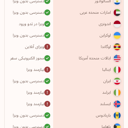
دسترسی بدون ویزا
السالوادور
دسترسی بدون ویزا
امارات متحده عربی
ویزا در بَدو ورود
اندونزی
دسترسی بدون ویزا
اوکراین
ویزای آنلاین
اوگاندا
مجوز الکترونیکی سفر
ایالات متحده آمریکا
نیازمند ویزا
ایتالیا
دسترسی بدون ویزا
ایران
نیازمند ویزا
ایرلند
نیازمند ویزا
ایسلند
دسترسی بدون ویزا
باربادوس
دسترسی بدون ویزا
باهاما