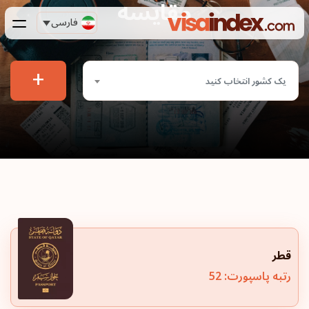
مقایسه
فارسی
+
یک کشور انتخاب کنید
قطر
رتبه پاسپورت: 52