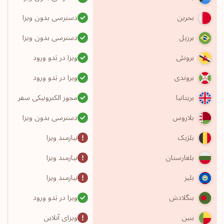
دسترسی بدون ویزا
بحرین
دسترسی بدون ویزا
برزیل
ویزا در بَدو ورود
برونئی
ویزا در بَدو ورود
بروندی
مجوز الکترونیکی سفر
بریتانیا
دسترسی بدون ویزا
بلاروس
نیازمند ویزا
بلژیک
نیازمند ویزا
بلغارستان
نیازمند ویزا
بلیز
ویزا در بَدو ورود
بنگلادش
ویزای آنلاین
بنین