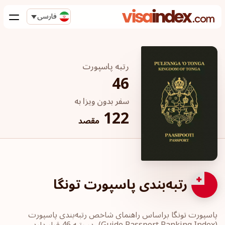
فارسی
رتبه پاسپورت
46
سفر بدون ویزا به
122
مقصد
رتبه‌بندی پاسپورت تونگا
پاسپورت‎ تونگا ‎براساس راهنمای شاخص رتبه‌بندی پاسپورت
‏(Guide Passport ‎Ranking Index)، در رتبه 46 قرار دارد.