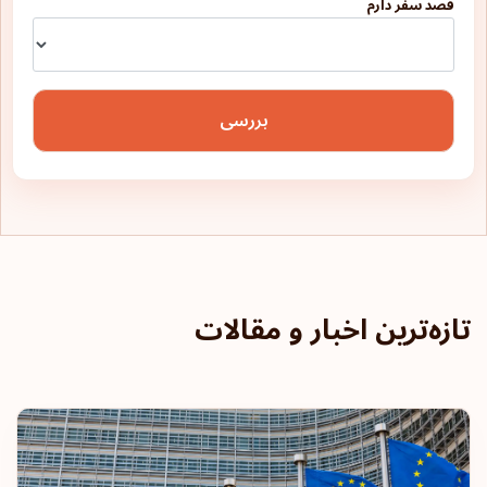
قصد سفر دارم
گرینلند
لتونی
بررسی
لسوتو
لهستان
لوکزامبورگ
لیتوانی
لیختن اشتاین
تازه‌ترین اخبار و مقالات
مالت
مالزی
مجارستان