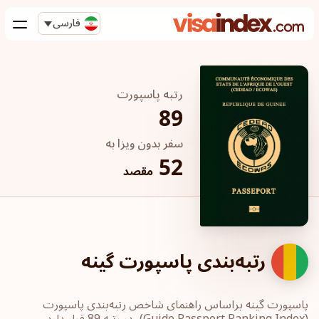
فارسی
رتبه پاسپورت
89
سفر بدون ویزا به
52
مقصد
رتبه‌بندی پاسپورت گینه
پاسپورت‎ گینه ‎براساس راهنمای شاخص رتبه‌بندی پاسپورت
‏(Guide Passport ‎Ranking Index)، در رتبه 89 قرار دارد.