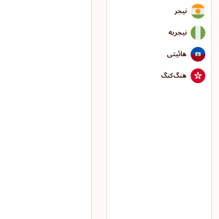
نیجر
نیجریه
هائیتی
هنگ‌کنگ