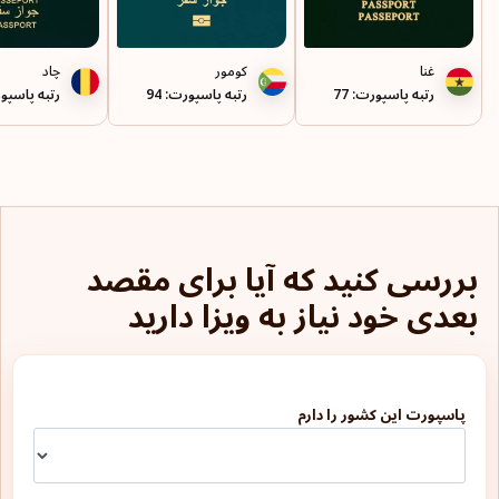
غنا
کومور
چاد
رتبه پاسپورت: 77
رتبه پاسپورت: 94
رتبه پاسپورت
بررسی کنید که آیا برای مقصد
بعدی خود نیاز به ویزا دارید
پاسپورت این کشور را دارم