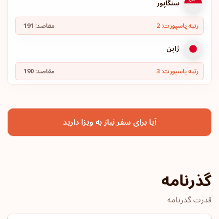
سنگاپور
رتبه پاسپورت: 2
مقاصد:
191
ژاپن
رتبه پاسپورت: 3
مقاصد:
190
کره جنوبی
آیا برای سفر نیاز به ویزا دارید
اسپانیا
رتبه پاسپورت: 4
مقاصد:
189
بلژیک
گذرنامه
فنلاند
قدرت گذرنامه