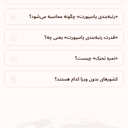
رتبه پاسپورت: 18
مقاصد:
171
برزیل
«رتبه‌بندی پاسپورت» چگونه محاسبه می‌شود؟
رتبه پاسپورت: 19
مقاصد:
170
«قدرت رتبه‌بندی پاسپورت» یعنی چه؟
آرژانتین
رتبه پاسپورت: 20
مقاصد:
169
«نمره تحرک» چیست؟
سن مارینو
کشورهای بدون ویزا کدام هستند؟
رتبه پاسپورت: 21
مقاصد:
166
اسرائیل
رتبه پاسپورت: 22
مقاصد:
165
برونئی