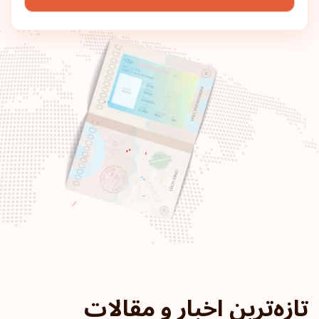
مجارستان
رتبه پاسپورت: 7
مقاصد:
186
کانادا
رتبه پاسپورت: 8
مقاصد:
185
جمهوری چک
لهستان
اسلواکی
اسلوونی
تازه‌ترین اخبار و مقالات