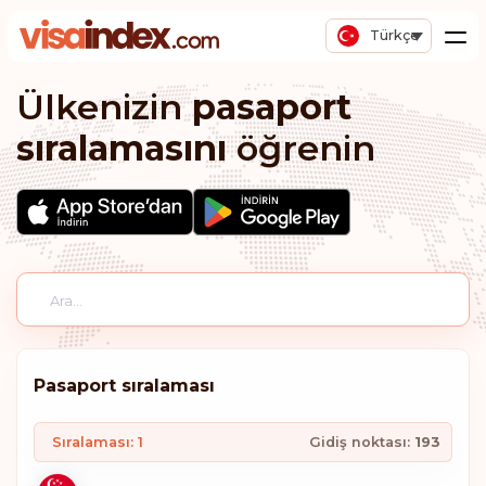
Türkçe
Ülkenizin
pasaport
sıralamasını
öğrenin
Pasaport sıralaması
Sıralaması: 1
Gidiş noktası:
193