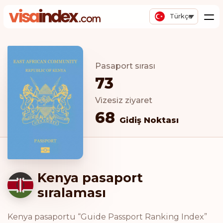
Türkçe
Pasaport sırası
73
Vizesiz ziyaret
68
Gidiş Noktası
Kenya pasaport
sıralaması
Kenya pasaportu “Guide Passport Ranking Index”