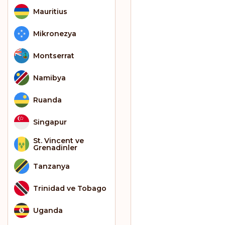
Mauritius
Mikronezya
Montserrat
Namibya
Ruanda
Singapur
St. Vincent ve
Grenadinler
Tanzanya
Trinidad ve Tobago
Uganda