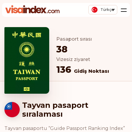
Türkçe
Pasaport sırası
38
Vizesiz ziyaret
136
Gidiş Noktası
Tayvan pasaport
sıralaması
Tayvan pasaportu “Guide Passport Ranking Index”