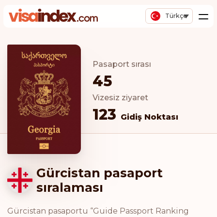
Türkçe
Pasaport sırası
45
Vizesiz ziyaret
123
Gidiş Noktası
Gürcistan pasaport
sıralaması
Gürcistan pasaportu “Guide Passport Ranking