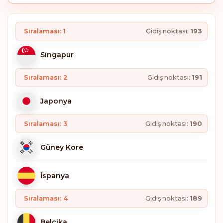
Sıralaması: 1
Gidiş noktası:
193
Singapur
Sıralaması: 2
Gidiş noktası:
191
Japonya
Sıralaması: 3
Gidiş noktası:
190
Güney Kore
İspanya
Sıralaması: 4
Gidiş noktası:
189
Belçika