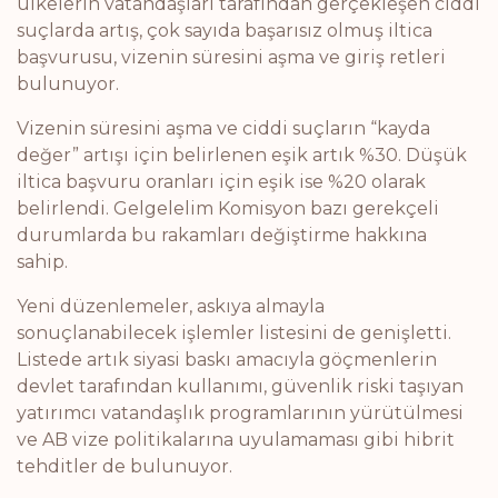
ülkelerin vatandaşları tarafından gerçekleşen ciddi
suçlarda artış, çok sayıda başarısız olmuş iltica
başvurusu, vizenin süresini aşma ve giriş retleri
bulunuyor.
Vizenin süresini aşma ve ciddi suçların “kayda
değer” artışı için belirlenen eşik artık %30. Düşük
iltica başvuru oranları için eşik ise %20 olarak
belirlendi. Gelgelelim Komisyon bazı gerekçeli
durumlarda bu rakamları değiştirme hakkına
sahip.
Yeni düzenlemeler, askıya almayla
sonuçlanabilecek işlemler listesini de genişletti.
Listede artık siyasi baskı amacıyla göçmenlerin
devlet tarafından kullanımı, güvenlik riski taşıyan
yatırımcı vatandaşlık programlarının yürütülmesi
ve AB vize politikalarına uyulamaması gibi hibrit
tehditler de bulunuyor.