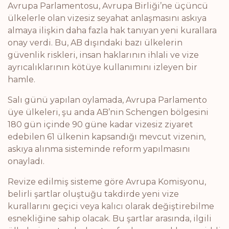
Avrupa Parlamentosu, Avrupa Birliği’ne üçüncü
ülkelerle olan vizesiz seyahat anlaşmasını askıya
almaya ilişkin daha fazla hak tanıyan yeni kurallara
onay verdi. Bu, AB dışındaki bazı ülkelerin
güvenlik riskleri, insan haklarının ihlali ve vize
ayrıcalıklarının kötüye kullanımını izleyen bir
hamle.
Salı günü yapılan oylamada, Avrupa Parlamento
üye ülkeleri, şu anda AB’nin Schengen bölgesini
180 gün içinde 90 güne kadar vizesiz ziyaret
edebilen 61 ülkenin kapsandığı mevcut vizenin,
askıya alınma sisteminde reform yapılmasını
onayladı.
Revize edilmiş sisteme göre Avrupa Komisyonu,
belirli şartlar oluştuğu takdirde yeni vize
kurallarını geçici veya kalıcı olarak değiştirebilme
esnekliğine sahip olacak. Bu şartlar arasında, ilgili