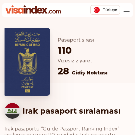
Türkçe
Pasaport sırası
110
Vizesiz ziyaret
28
Gidiş Noktası
Irak pasaport sıralaması
Irak pasaportu “Guide Passport Ranking Index”
sıralamasına göre 110. sıradadır. Irak pasaportu