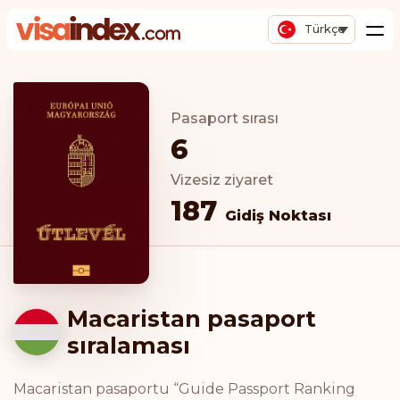
Türkçe
Pasaport sırası
6
Vizesiz ziyaret
187
Gidiş Noktası
Macaristan pasaport
sıralaması
Macaristan pasaportu “Guide Passport Ranking