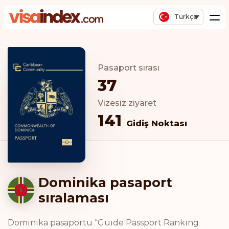
Türkçe
Pasaport sırası
37
Vizesiz ziyaret
141
Gidiş Noktası
Dominika pasaport
sıralaması
Dominika pasaportu “Guide Passport Ranking