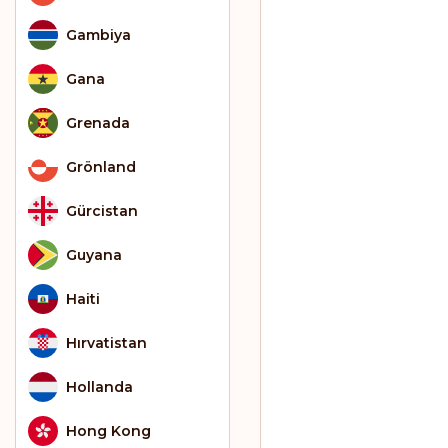
Gambiya
Gana
Grenada
Grönland
Gürcistan
Guyana
Haiti
Hırvatistan
Hollanda
Hong Kong