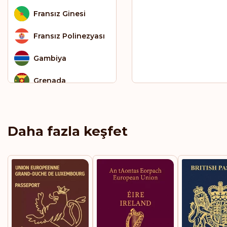
Fransız Ginesi
Fransız Polinezyası
Gambiya
Grenada
Grönland
Guatemala
Daha fazla keşfet
Güney Afrika
Güney Kore
Gürcistan
Haiti