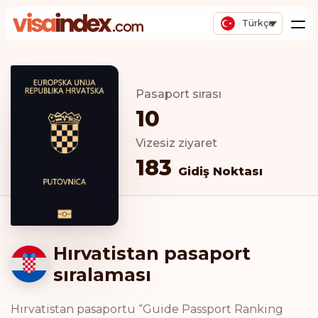
Türkçe
Pasaport sırası
10
Vizesiz ziyaret
183
Gidiş Noktası
Hırvatistan pasaport
sıralaması
Hırvatistan pasaportu “Guide Passport Ranking