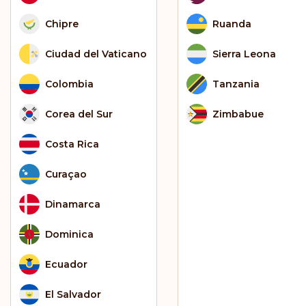
Chipre
Ruanda
Ciudad del Vaticano
Sierra Leona
Colombia
Tanzania
Corea del Sur
Zimbabue
Costa Rica
Curaçao
Dinamarca
Dominica
Ecuador
El Salvador