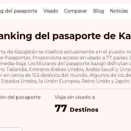
g del pasaporte
Visado
Comparar
Blog
Noticias
anking del pasaporte de Ka
rte de Kazajistán se clasifica actualmente en el puesto
e Pasaportes. Proporciona acceso sin visado a 77 países
media-baja. Los titulares del pasaporte kazajo disfrutan d
o Tailandia, Emiratos Árabes Unidos, Arabia Saudí y Ucra
r en cerca de 153 destinos del mundo. Algunos de los de
n Estados Unidos, la Unión Europea, Reino Unido y Japón.
ción del pasaporte
Viaje sin visado a
77
Destinos