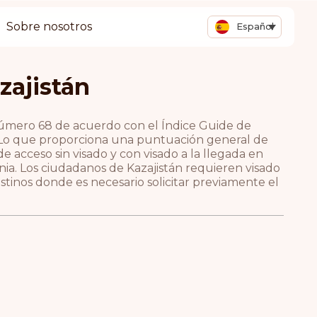
Sobre nosotros
Español
zajistán
 número 68 de acuerdo con el Índice Guide de
. Lo que proporciona una puntuación general de
e acceso sin visado y con visado a la llegada en
nia. Los ciudadanos de Kazajistán requieren visado
stinos donde es necesario solicitar previamente el