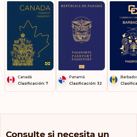
Canadá
Panamá
Barbado
Clasificación: 7
Clasificación: 32
Clasific
Consulte si necesita un