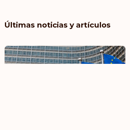
Últimas noticias y artículos
La UE restringirá las normas de viaje sin
visado