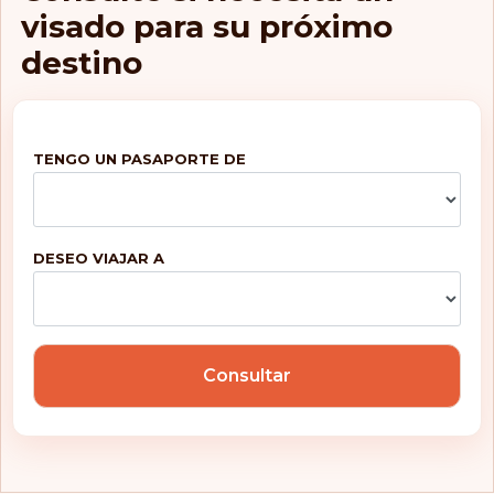
visado para su próximo
destino
TENGO UN PASAPORTE DE
DESEO VIAJAR A
Consultar