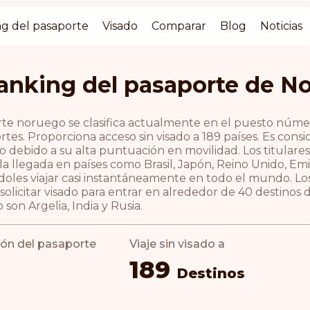
g del pasaporte
Visado
Comparar
Blog
Noticias
anking del pasaporte de N
rte noruego se clasifica actualmente en el puesto núme
rtes. Proporciona acceso sin visado a 189 países. Es co
 debido a su alta puntuación en movilidad. Los titulare
 la llegada en países como Brasil, Japón, Reino Unido, Em
doles viajar casi instantáneamente en todo el mundo. Lo
solicitar visado para entrar en alrededor de 40 destinos
 son Argelia, India y Rusia.
ción del pasaporte
Viaje sin visado a
189
Destinos