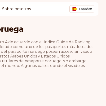
Sobre nosotros
Español
oruega
ro 4 de acuerdo con el Índice Guide de Ranking
nsiderado como uno de los pasaportes más deseados
s del pasaporte noruego poseen acceso sin visado
iratos Árabes Unidos y Estados Unidos,
s titulares de pasaporte noruego, sin embargo,
 del mundo. Algunos países donde el visado es