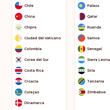
Chile
Palaos
China
Qatar
Chipre
Ruanda
Ciudad del Vaticano
Samoa
Colombia
Senegal
Corea del Sur
Sierra Leona
Costa Rica
Siria
Croacia
Tanzania
Curaçao
Zimbabue
Dinamarca