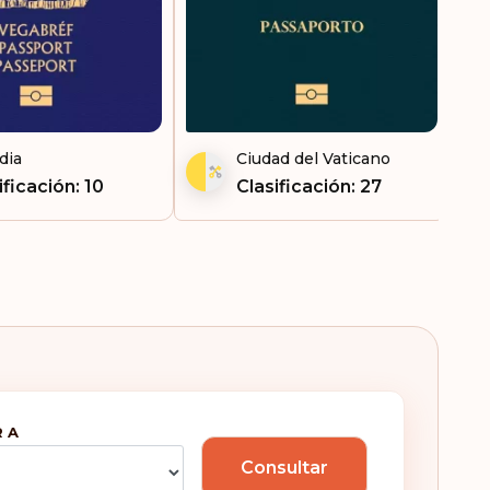
dia
Ciudad del Vaticano
ificación: 10
Clasificación: 27
 A
Consultar